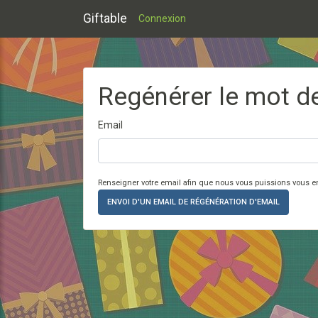
Giftable
Connexion
Regénérer le mot d
Email
Renseigner votre email afin que nous vous puissions vous e
ENVOI D'UN EMAIL DE RÉGÉNÉRATION D'EMAIL